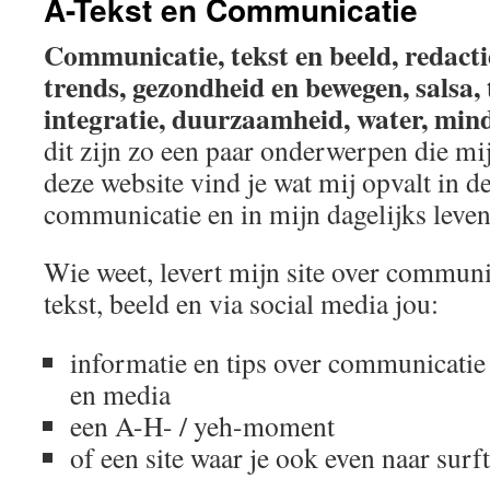
A-Tekst en Communicatie
de
Communicatie, tekst en beeld, redactie
inhoud
trends, gezondheid en bewegen, salsa, t
integratie, duurzaamheid, water, min
dit zijn zo een paar onderwerpen die mi
deze website vind je wat mij opvalt in 
communicatie en in mijn dagelijks leven
Wie weet, levert mijn site over communi
tekst, beeld en via social media jou:
informatie en tips over communicatie
en media
een A-H- / yeh-moment
of een site waar je ook even naar surft