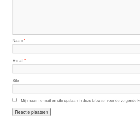
Naam
*
E-mail
*
Site
Mijn naam, e-mail en site opslaan in deze browser voor de volgende ke