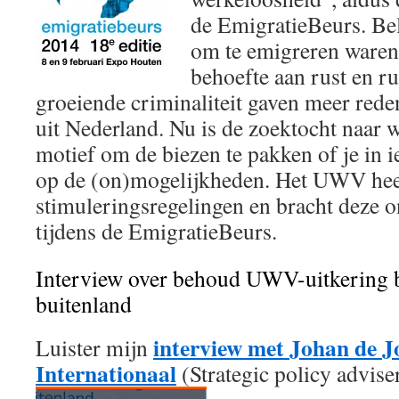
de EmigratieBeurs. Be
om te emigreren waren 
behoefte aan rust en ru
groeiende criminaliteit gaven meer red
uit Nederland. Nu is de zoektocht naar 
motief om de biezen te pakken of je in i
op de (on)mogelijkheden. Het UWV hee
stimuleringsregelingen en bracht deze 
tijdens de EmigratieBeurs.
Interview over behoud UWV-uitkering bi
buitenland
interview met Johan de
Luister mijn
Internationaal
(Strategic policy adviser