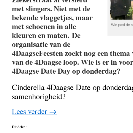
met slingers. Niet met de
bekende vlaggetjes, maar
met schoenen in alle
Wie past de 
kleuren en maten. De
organisatie van de
4DaagseFeesten zoekt nog een thema 
van de 4Daagse loop. Wie is er in voo
4Daagse Date Day op donderdag?
Cinderella 4Daagse Date op donderda
samenhorigheid?
Lees verder
→
Dit delen: