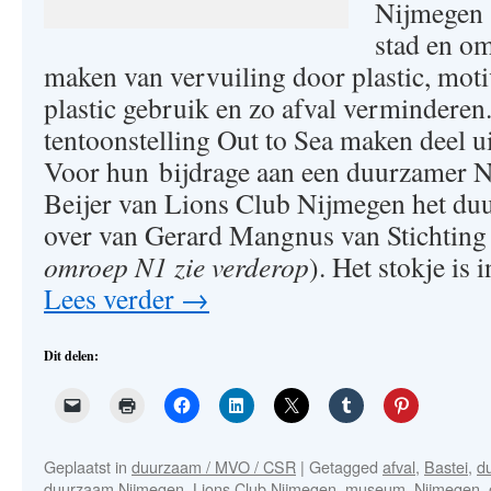
Nijmegen 
stad en o
maken van vervuiling door plastic, moti
plastic gebruik en zo afval verminderen
tentoonstelling Out to Sea maken deel uit
Voor hun bijdrage aan een duurzamer 
Beijer van Lions Club Nijmegen het duu
over van Gerard Mangnus van Stichting 
omroep N1 zie verderop
). Het stokje is
Lees verder
→
Dit delen:
Geplaatst in
duurzaam / MVO / CSR
|
Getagged
afval
,
Bastei
,
d
duurzaam Nijmegen
,
Lions Club Nijmegen
,
museum
,
Nijmegen
,