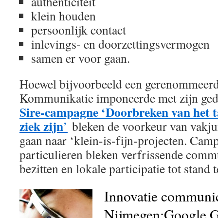
authenticiteit
klein houden
persoonlijk contact
inlevings- en doorzettingsvermogen
samen er voor gaan.
Hoewel bijvoorbeeld een gerenommeerd
Kommunikatie imponeerde met zijn ged
Sire-campagne ‘Doorbreken van het t
ziek zijn
’
bleken de voorkeur van vakjur
gaan naar ‘klein-is-fijn-projecten. Cam
particulieren bleken verfrissende commu
bezitten en lokale participatie tot stand 
Innovatie communic
Nijmegen:Google G