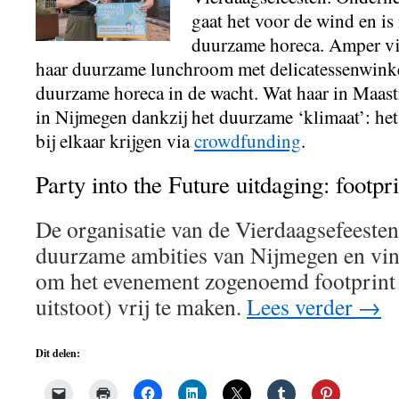
gaat het voor de wind en is 
duurzame horeca. Amper vi
haar duurzame lunchroom met delicatessenwinkel 
duurzame horeca in de wacht. Wat haar in Maastr
in Nijmegen dankzij het duurzame ‘klimaat’: het
bij elkaar krijgen via
crowdfunding
.
Party into the Future uitdaging: footpr
De organisatie van de Vierdaagsefeesten 
duurzame ambities van Nijmegen en vind
om het evenement zogenoemd footprint
uitstoot) vrij te maken.
Lees verder
→
Dit delen: