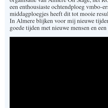
een enthousiaste ochtendploeg vmbo-er
middagploegjes heeft dit tot mooie resul
In Almere blijken voor mij nieuwe tijde
goede tijden met nieuwe mensen en een 