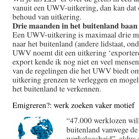
vanuit een UWV-uitkering, dan kan dat
behoud van uitkering.
Drie maanden in het buitenland baan
Een UWV-uitkering is maximaal drie 
naar het buitenland (andere lidstaat, o
UWV noemt dit een uitkering ‘exportere
export kende ik nog niet en veel mensen
van de regelingen die het UWV biedt o
uitkering grenzen te verleggen en moge
het buitenland te verkennen.
Emigreren?: werk zoeken vaker motief
“47.000 werklozen will
buitenland vanwege d
werkeloosheid”, aldus