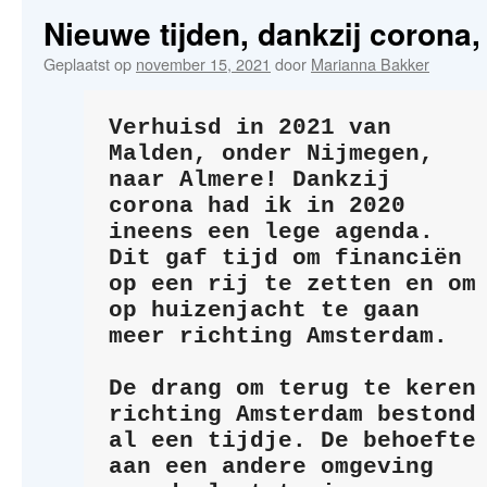
de
Nieuwe tijden, dankzij corona,
inhoud
Geplaatst op
november 15, 2021
door
Marianna Bakker
Verhuisd in 2021 van 
Malden, onder Nijmegen, 
naar Almere! Dankzij 
corona had ik in 2020 
ineens een lege agenda. 
Dit gaf tijd om financiën 
op een rij te zetten en om 
op huizenjacht te gaan 
meer richting Amsterdam. 
De drang om terug te keren 
richting Amsterdam bestond 
al een tijdje. De behoefte 
aan een andere omgeving 