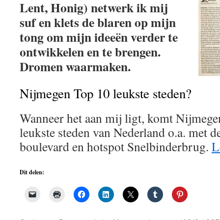
Lent, Honig) netwerk ik mij
suf en klets de blaren op mijn
tong om mijn ideeën verder te
ontwikkelen en te brengen.
Dromen waarmaken.
Nijmegen Top 10 leukste steden?
Wanneer het aan mij ligt, komt Nijmege
leukste steden van Nederland o.a. met d
boulevard en hotspot Snelbinderbrug.
L
Dit delen: