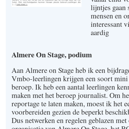
lijntjes gaan
mensen en org
interessant v
aardig
Almere On Stage, podium
Aan Almere on Stage heb ik een bijdrag
Vmbo-leerlingen krijgen een soort mini 
beroep. Ik heb een aantal leerlingen ken
maken met het beroep journalist. Om hen
reportage te laten maken, moest ik het e
voorbereiden gezien de beperkt beschikb
Dus netwerken en regelen geblazen met 
organisatie van Almere On Stage, het RO