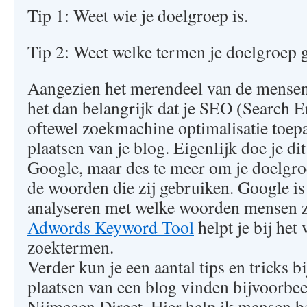
Tip 1: Weet wie je doelgroep is.
Tip 2: Weet welke termen je doelgroep g
Aangezien het merendeel van de mensen 
het dan belangrijk dat je SEO (Search 
oftewel zoekmachine optimalisatie toepas
plaatsen van je blog. Eigenlijk doe je di
Google, maar des te meer om je doelgro
de woorden die zij gebruiken. Google is 
analyseren met welke woorden mensen 
Adwords Keyword Tool
helpt je bij het
zoektermen.
Verder kun je een aantal tips en tricks bi
plaatsen van een blog vinden bijvoorbee
Nijmegen Direct. Hier help ik mensen b