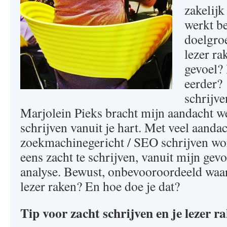
zakelijk
werkt be
doelgroe
lezer ra
gevoel? 
eerder?
schrijv
Marjolein Pieks bracht mijn aandacht w
schrijven vanuit je hart. Met veel aanda
zoekmachinegericht / SEO schrijven wor
eens zacht te schrijven, vanuit mijn gev
analyse. Bewust, onbevooroordeeld waa
lezer raken? En hoe doe je dat?
Tip voor zacht schrijven en je lezer r