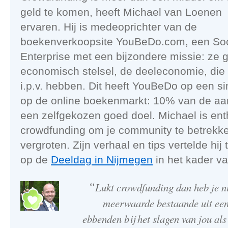
geld te komen, heeft Michael van Loenen
ervaren. Hij is medeoprichter van de
boekenverkoopsite YouBeDo.com, een Soc
Enterprise met een bijzondere missie: ze 
economisch stelsel, de deeleconomie, die
i.p.v. hebben. Dit heeft YouBeDo op een s
op de online boekenmarkt: 10% van de aan
een zelfgekozen goed doel. Michael is ent
crowdfunding om je community te betrekke
vergroten. Zijn verhaal en tips vertelde hij 
op de
Deeldag in Nijmegen
in het kader v
“
Lukt crowdfunding dan heb je ni
meerwaarde bestaande uit een
ebbenden bij het slagen van jou als