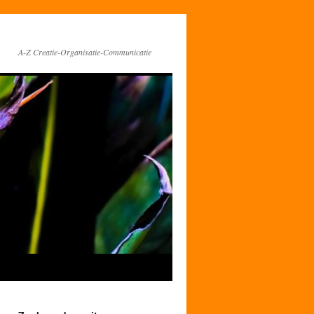
A-Z Creatie-Organisatie-Communicatie