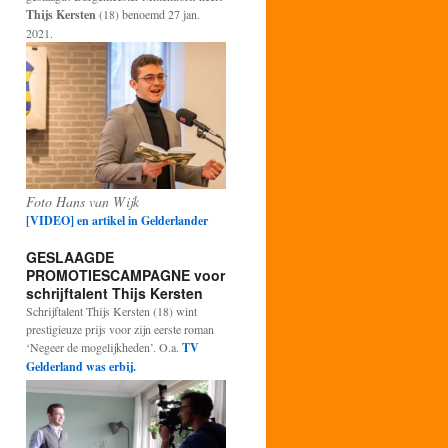
Thijs Kersten
(18) benoemd 27 jan.
2021.
Foto Hans van Wijk
[VIDEO] en artikel in Gelderlander
GESLAAGDE
PROMOTIESCAMPAGNE voor
schrijftalent Thijs Kersten
Schrijftalent Thijs Kersten (18) wint
prestigieuze prijs voor zijn eerste roman
‘Negeer de mogelijkheden’. O.a.
TV
Gelderland was erbij.