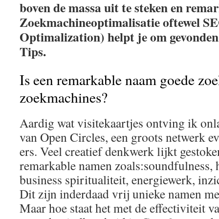
boven de massa uit te steken en remark
Zoekmachineoptimalisatie oftewel S
Optimalization) helpt je om gevonden
Tips.
Is een remarkable naam goede zo
zoekmachines?
Aardig wat visitekaartjes ontving ik o
van Open Circles, een groots netwerk e
ers. Veel creatief denkwerk lijkt gestok
remarkable namen zoals:soundfulness, 
business spiritualiteit, energiewerk, inzi
Dit zijn inderdaad vrij unieke namen me
Maar hoe staat het met de effectiviteit