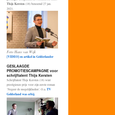
Thijs Kersten
(18) benoemd 27 jan.
2021.
Foto Hans van Wijk
[VIDEO] en artikel in Gelderlander
GESLAAGDE
PROMOTIESCAMPAGNE voor
schrijftalent Thijs Kersten
Schrijftalent Thijs Kersten (18) wint
prestigieuze prijs voor zijn eerste roman
‘Negeer de mogelijkheden’. O.a.
TV
Gelderland was erbij.