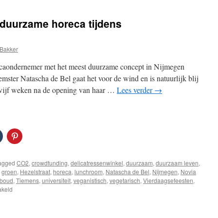
s duurzame horeca tijdens
Bakker
recaondernemer met het meest duurzame concept in Nijmegen
mster Natascha de Bel gaat het voor de wind en is natuurlijk blij
 vijf weken na de opening van haar …
Lees verder
→
agged
CO2
,
crowdfunding
,
delicatressenwinkel
,
duurzaam
,
duurzaam leven
,
,
groen
,
Hezelstraat
,
horeca
,
lunchroom
,
Natascha de Bel
,
Nijmegen
,
Novia
boud
,
Tiemens
,
universiteit
,
veganistisch
,
vegetarisch
,
Vierdaagsefeesten
,
voor
akeld
Novia
Verde
wint