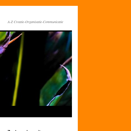
A-Z Creatie-Organisatie-Communicatie