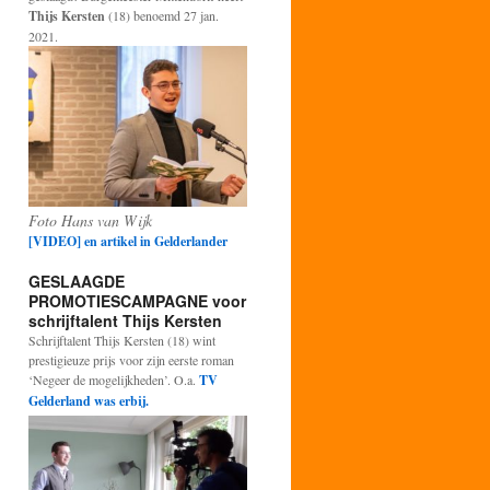
Thijs Kersten
(18) benoemd 27 jan.
2021.
Foto Hans van Wijk
[VIDEO] en artikel in Gelderlander
GESLAAGDE
PROMOTIESCAMPAGNE voor
schrijftalent Thijs Kersten
Schrijftalent Thijs Kersten (18) wint
prestigieuze prijs voor zijn eerste roman
‘Negeer de mogelijkheden’. O.a.
TV
Gelderland was erbij.