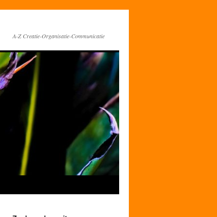
A-Z Creatie-Organisatie-Communicatie