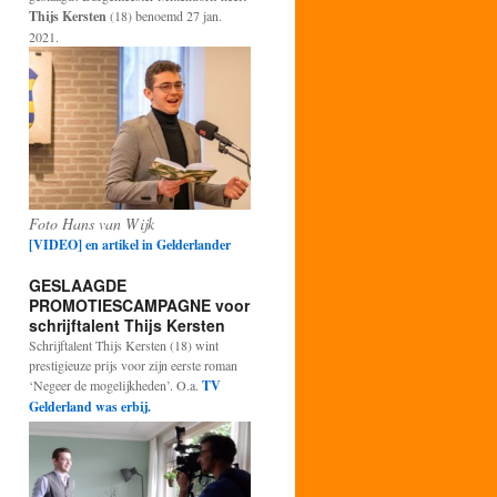
Thijs Kersten
(18) benoemd 27 jan.
2021.
Foto Hans van Wijk
[VIDEO] en artikel in Gelderlander
GESLAAGDE
PROMOTIESCAMPAGNE voor
schrijftalent Thijs Kersten
Schrijftalent Thijs Kersten (18) wint
prestigieuze prijs voor zijn eerste roman
‘Negeer de mogelijkheden’. O.a.
TV
Gelderland was erbij.