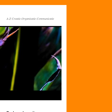
A-Z Creatie-Organisatie-Communicatie