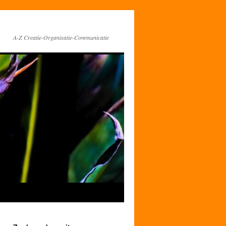
A-Z Creatie-Organisatie-Communicatie