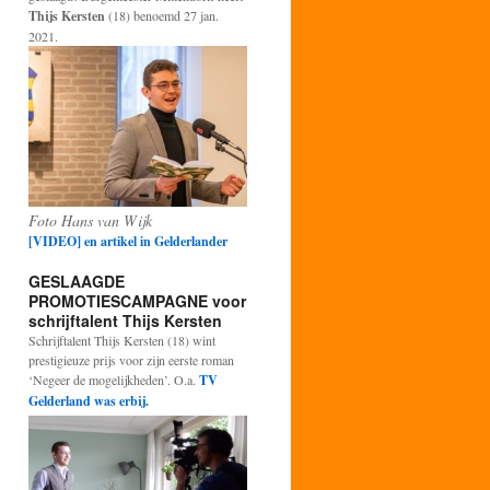
Thijs Kersten
(18) benoemd 27 jan.
2021.
Foto Hans van Wijk
[VIDEO] en artikel in Gelderlander
GESLAAGDE
PROMOTIESCAMPAGNE voor
schrijftalent Thijs Kersten
Schrijftalent Thijs Kersten (18) wint
prestigieuze prijs voor zijn eerste roman
‘Negeer de mogelijkheden’. O.a.
TV
Gelderland was erbij.