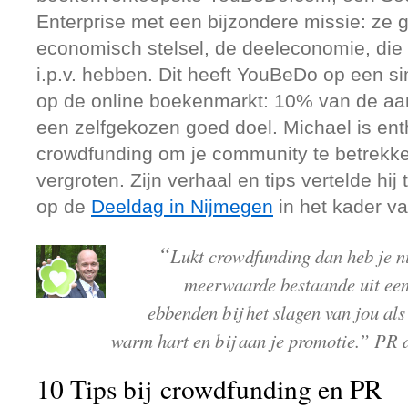
Enterprise met een bijzondere missie: ze 
economisch stelsel, de deeleconomie, die
i.p.v. hebben. Dit heeft YouBeDo op een s
op de online boekenmarkt: 10% van de aan
een zelfgekozen goed doel. Michael is ent
crowdfunding om je community te betrekke
vergroten. Zijn verhaal en tips vertelde hij 
op de
Deeldag in Nijmegen
in het kader v
“
Lukt crowdfunding dan heb je ni
meerwaarde bestaande uit een
ebbenden bij het slagen van jou als
warm hart en bij aan je promotie.” PR 
10 Tips bij crowdfunding en PR