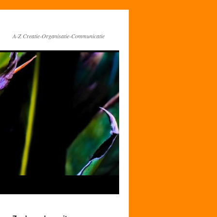
A-Z Creatie-Organisatie-Communicatie