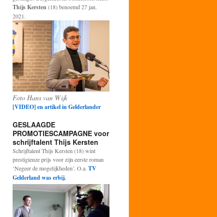
Thijs Kersten
(18) benoemd 27 jan.
2021.
Foto Hans van Wijk
[VIDEO] en artikel in Gelderlander
GESLAAGDE
PROMOTIESCAMPAGNE voor
schrijftalent Thijs Kersten
Schrijftalent Thijs Kersten (18) wint
prestigieuze prijs voor zijn eerste roman
‘Negeer de mogelijkheden’. O.a.
TV
Gelderland was erbij.