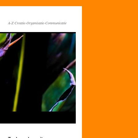
A-Z Creatie-Organisatie-Communicatie