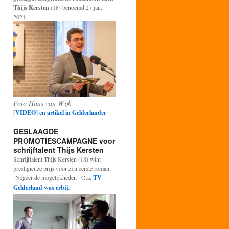
Thijs Kersten
(18) benoemd 27 jan.
2021.
Foto Hans van Wijk
[VIDEO] en artikel in Gelderlander
GESLAAGDE
PROMOTIESCAMPAGNE voor
schrijftalent Thijs Kersten
Schrijftalent Thijs Kersten (18) wint
prestigieuze prijs voor zijn eerste roman
‘Negeer de mogelijkheden’. O.a.
TV
Gelderland was erbij.