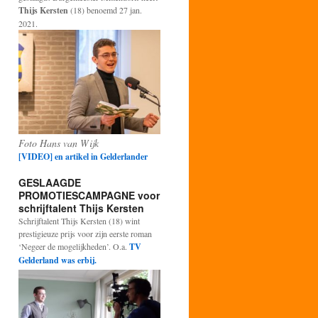
Thijs Kersten
(18) benoemd 27 jan.
2021.
Foto Hans van Wijk
[VIDEO] en artikel in Gelderlander
GESLAAGDE
PROMOTIESCAMPAGNE voor
schrijftalent Thijs Kersten
Schrijftalent Thijs Kersten (18) wint
prestigieuze prijs voor zijn eerste roman
‘Negeer de mogelijkheden’. O.a.
TV
Gelderland was erbij.