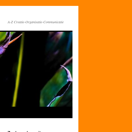
A-Z Creatie-Organisatie-Communicatie