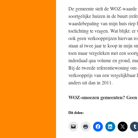
De gemeente stelt de WOZ-waarde v
soortgelijke huizen in de buurt (re
waardebepaling van mijn huis riep 
toelichting te vragen. Wat blijkt: e
ook geen verkoopprijzen hiervan ro
staan al twee jaar te koop in mijn s
toen maar vergeleken met een soortg
inderdaad qua volume en grond, maar
Bij de tweede referentiewoning om
verkoopprijs van een vergelijkbaar 
anders uit dan in 2011.
WOZ-smoezen gemeenten? Geen ce
Dit delen: