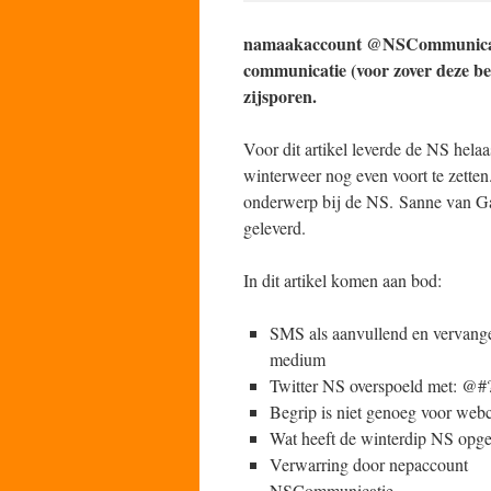
namaakaccount @NSCommunicatie
communicatie (voor zover deze be
zijsporen.
Voor dit artikel leverde de NS helaa
winterweer nog even voort te zetten
onderwerp bij de NS. Sanne van Gal
geleverd.
In dit artikel komen aan bod:
SMS als aanvullend en vervang
medium
Twitter NS overspoeld met: @#?
Begrip is niet genoeg voor web
Wat heeft de winterdip NS opge
Verwarring door nepaccount
NSCommunicatie