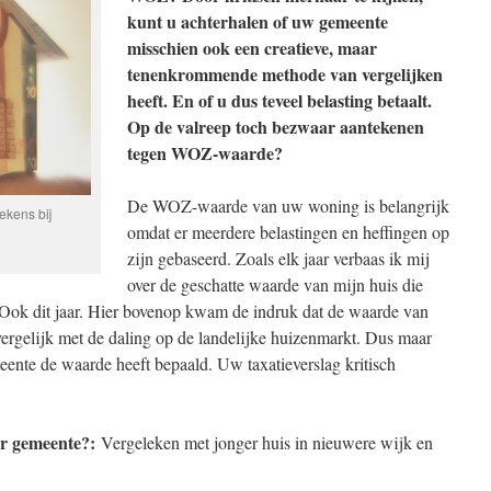
kunt u achterhalen of uw gemeente
misschien ook een creatieve, maar
tenenkrommende methode van vergelijken
heeft. En of u dus teveel belasting betaalt.
Op de valreep toch bezwaar aantekenen
tegen WOZ-waarde?
De WOZ-waarde van uw woning is belangrijk
kens bij
omdat er meerdere belastingen en heffingen op
zijn gebaseerd. Zoals elk jaar verbaas ik mij
over de geschatte waarde van mijn huis die
. Ook dit jaar. Hier bovenop kwam de indruk dat de waarde van
vergelijk met de daling op de landelijke huizenmarkt. Dus maar
ente de waarde heeft bepaald. Uw taxatieverslag kritisch
r gemeente?:
Vergeleken met jonger huis in nieuwere wijk en