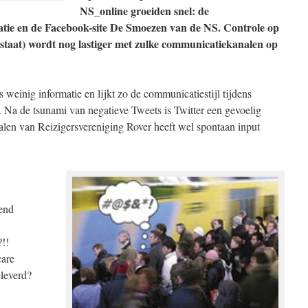
NS_online groeiden snel: de
 en de Facebook-site De Smoezen van de NS. Controle op
staat) wordt nog lastiger met zulke communicatiekanalen op
s weinig informatie en lijkt zo de communicatiestijl tijdens
. Na de tsunami van negatieve Tweets is Twitter een gevoelig
en van Reizigersvereniging Rover heeft wel spontaan input
end
!!
care
leverd?