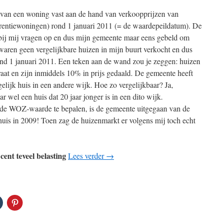
an een woning vast aan de hand van verkoopprijzen van
ferentiewoningen) rond 1 januari 2011 (= de waardepeildatum). De
bij mij vragen op en dus mijn gemeente maar eens gebeld om
r waren geen vergelijkbare huizen in mijn buurt verkocht en dus
nd 1 januari 2011. Een teken aan de wand zou je zeggen: huizen
traat en zijn inmiddels 10% in prijs gedaald. De gemeente heeft
elijk huis in een andere wijk. Hoe zo vergelijkbaar? Ja,
 wel een huis dat 20 jaar jonger is in een dito wijk.
 de WOZ-waarde te bepalen, is de gemeente uitgegaan van de
huis in 2009! Toen zag de huizenmarkt er volgens mij toch echt
nt teveel belasting
Lees verder
→