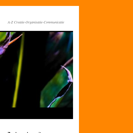
A-Z Creatie-Organisatie-Communicatie