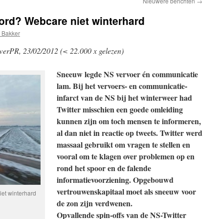
Nieuwere berichten
→
ord? Webcare niet winterhard
 Bakker
erPR, 23/02/2012 (< 22.000 x gelezen)
Sneeuw legde NS vervoer én communicatie
lam. Bij het vervoers- en communicatie-
infarct van de NS bij het winterweer had
Twitter misschien een goede omleiding
kunnen zijn om toch mensen te informeren,
al dan niet in reactie op tweets. Twitter werd
massaal gebruikt om vragen te stellen en
vooral om te klagen over problemen op en
rond het spoor en de falende
informatievoorziening. Opgebouwd
vertrouwenskapitaal moet als sneeuw voor
et winterhard
de zon zijn verdwenen.
Opvallende spin-offs van de NS-Twitter