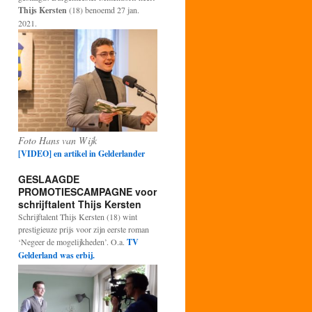
Thijs Kersten
(18) benoemd 27 jan.
2021.
Foto Hans van Wijk
[VIDEO] en artikel in Gelderlander
GESLAAGDE
PROMOTIESCAMPAGNE voor
schrijftalent Thijs Kersten
Schrijftalent Thijs Kersten (18) wint
prestigieuze prijs voor zijn eerste roman
‘Negeer de mogelijkheden’. O.a.
TV
Gelderland was erbij.