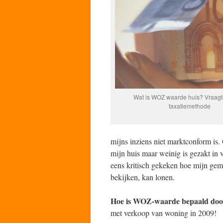
Wat is WOZ waarde huis? Vraagte
taxatiemethode
mijns inziens niet marktconform is
mijn huis maar weinig is gezakt in 
eens kritisch gekeken hoe mijn geme
bekijken, kan lonen.
Hoe is WOZ-waarde bepaald doo
met verkoop van woning in 2009!