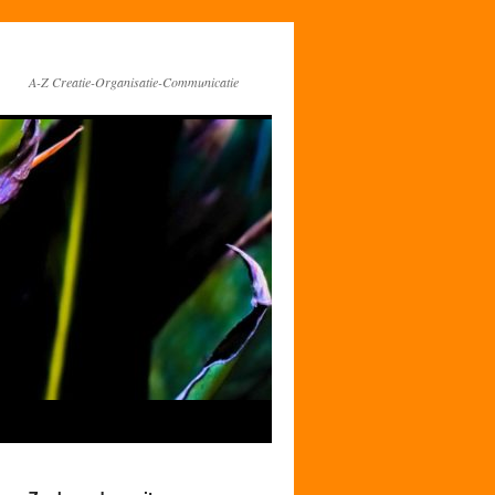
A-Z Creatie-Organisatie-Communicatie