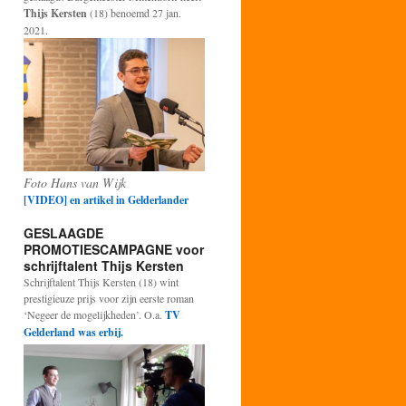
Thijs Kersten
(18) benoemd 27 jan.
2021.
Foto Hans van Wijk
[VIDEO] en artikel in Gelderlander
GESLAAGDE
PROMOTIESCAMPAGNE voor
schrijftalent Thijs Kersten
Schrijftalent Thijs Kersten (18) wint
prestigieuze prijs voor zijn eerste roman
‘Negeer de mogelijkheden’. O.a.
TV
Gelderland was erbij.