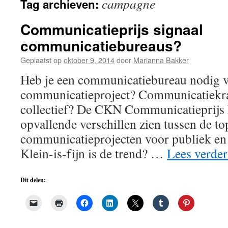
campagne
Tag archieven:
de
inhoud
Communicatieprijs signaal
communicatiebureaus?
Geplaatst op
oktober 9, 2014
door
Marianna Bakker
Heb je een communicatiebureau nodig 
communicatieproject? Communicatiekrac
collectief? De CKN Communicatieprijs 
opvallende verschillen zien tussen de to
communicatieprojecten voor publiek en 
Klein-is-fijn is de trend? …
Lees verde
Dit delen: